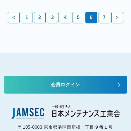
<
1
2
3
4
5
6
7
>
会員ログイン
〒105-0003 東京都港区西新橋一丁目９番１号