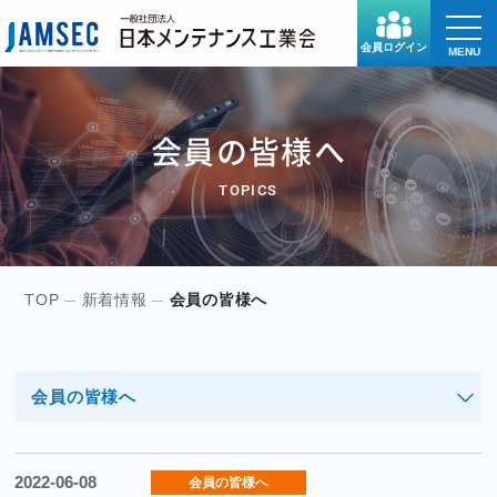
toggle
naviga
会員ログイン
MENU
会員の皆様へ
TOPICS
TOP
新着情報
会員の皆様へ
会員の皆様へ
2022-06-08
会員の皆様へ