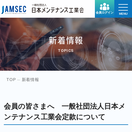
toggle
naviga
会員ログイン
MENU
新着情報
TOPICS
TOP
新着情報
会員の皆さまへ 一般社団法人日本メ
ンテナンス工業会定款について