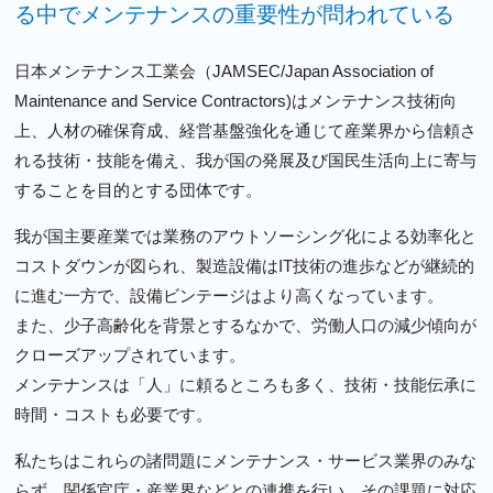
る中でメンテナンスの重要性が問われている
日本メンテナンス工業会（JAMSEC/Japan Association of
Maintenance and Service Contractors)はメンテナンス技術向
上、人材の確保育成、経営基盤強化を通じて産業界から信頼さ
れる技術・技能を備え、我が国の発展及び国民生活向上に寄与
することを目的とする団体です。
我が国主要産業では業務のアウトソーシング化による効率化と
コストダウンが図られ、製造設備はIT技術の進歩などが継続的
に進む一方で、設備ビンテージはより高くなっています。
また、少子高齢化を背景とするなかで、労働人口の減少傾向が
クローズアップされています。
メンテナンスは「人」に頼るところも多く、技術・技能伝承に
時間・コストも必要です。
私たちはこれらの諸問題にメンテナンス・サービス業界のみな
らず、関係官庁・産業界などとの連携を行い、その課題に対応