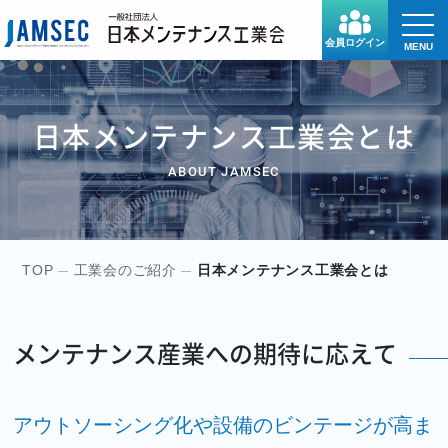
toggle
naviga
会員ログイン
MENU
日本メンテナンス工業会とは
ABOUT JAMSEC
TOP
工業会のご紹介
日本メンテナンス工業会とは
メンテナンス産業への期待に応えて
アウトソーシング化や設備のビンテージが高ま