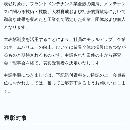
表彰対象は、プラントメンテナンス業全般の発展、メンテナン
スに関わる技術・技能、人材育成および社会的貢献等において
顕著な成果を収めたと工業会で認定した企業、団体および個人
となります。
本表彰制度を活用することにより、社員のモラルアップ、企業
のネームバリューの向上、ひいては業界全体の振興にもつなが
るものと期待されるものです。申請された案件の中から審査
会・理事会を経て、表彰受賞者を決定いたします。
申請手順につきましては、下記添付資料をご確認の上、会員各
位におかれましては、奮ってご応募下さるようお願いいたしま
す。
表彰対象