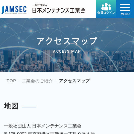
toggle
naviga
会員ログイン
MENU
アクセスマップ
ACCESS MAP
TOP
工業会のご紹介
アクセスマップ
地図
一般社団法人 日本メンテナンス工業会
〒105-0003 東京都港区西新橋一丁目９番１号