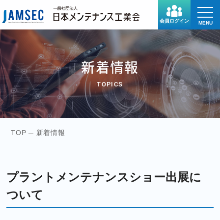
toggle
naviga
会員ログイン
MENU
新着情報
TOPICS
TOP
新着情報
プラントメンテナンスショー出展に
ついて