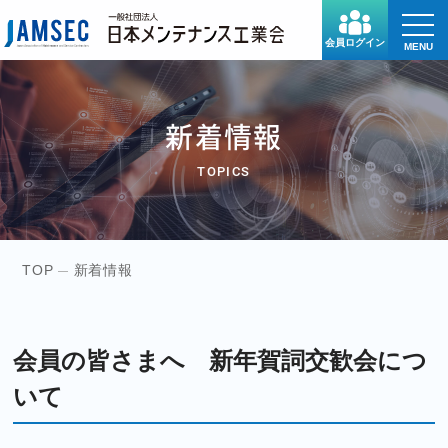
toggle
naviga
会員ログイン
MENU
新着情報
TOPICS
TOP
新着情報
会員の皆さまへ 新年賀詞交歓会につ
いて