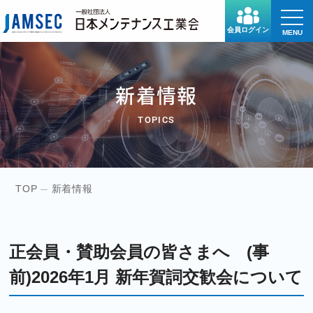
toggle
naviga
会員ログイン
MENU
新着情報
TOPICS
TOP
新着情報
正会員・賛助会員の皆さまへ (事
前)2026年1月 新年賀詞交歓会について