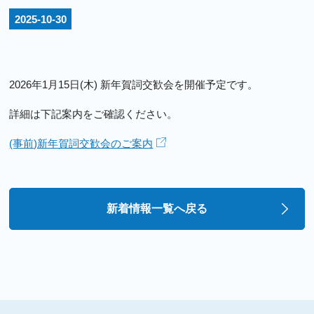
2025-10-30
2026年1月15日(木) 新年賀詞交歓会を開催予定です。
詳細は下記案内をご確認ください。
(事前)新年賀詞交歓会のご案内
新着情報一覧へ戻る