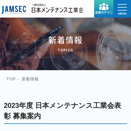
toggle
naviga
会員ログイン
MENU
新着情報
TOPICS
TOP
新着情報
2023年度 日本メンテナンス工業会表
彰 募集案内