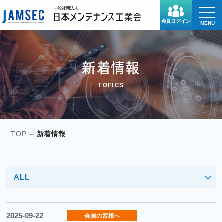
toggle
naviga
会員ログイン
MENU
新着情報
TOPICS
TOP
新着情報
ALL
2025-09-22
会員の皆様へ