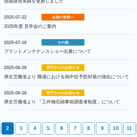
技能講習実績を更新しました
2025-07-22
会員の皆様へ
2025年度 見学会のご案内
2025-07-16
その他
プラントメンテナンスショー出展について
2025-06-26
官庁からのお知らせ
厚生労働省より 職場における熱中症予防対策の強化について
2025-06-26
官庁からのお知らせ
厚生労働省より 「工作物石綿事前調査者制度」について
2
3
4
5
6
7
8
9
10
11