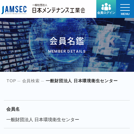
toggle
naviga
会員ログイン
MENU
会員名鑑
MEMBER DETAILS
TOP
会員検索
一般財団法人 日本環境衛生センター
会員名
一般財団法人 日本環境衛生センター