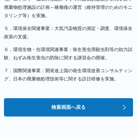
廃棄物処理施設の計画～稼働後の運営（維持管理のためのモニ
タリング等）を実施。
５．環境保全関連事業：大気汚染物質の測定・調査、環境保全
政策の支援。
６．環境生物・住環境関連事業：衛生害虫用殺虫剤等の効力試
験、ねずみ衛生害虫の防除に関する講習会の開催。
７．国際関連事業：開発途上国の衛生環境改善コンサルティン
グ、日本の廃棄物処理技術等に関する訪日研修を実施。
検索画面へ戻る