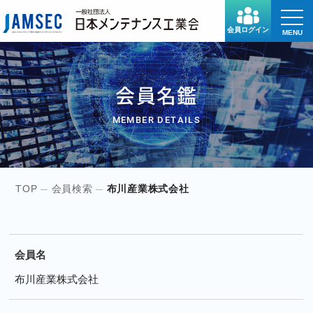
toggle
naviga
会員ログイン
MENU
会員名鑑
MEMBER DETAILS
TOP
会員検索
布川産業株式会社
会員名
布川産業株式会社