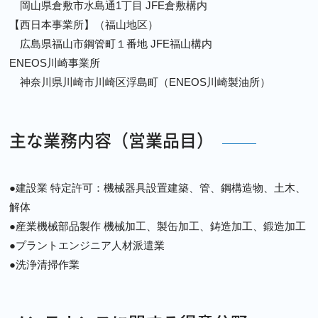
岡山県倉敷市水島通1丁目 JFE倉敷構内
【西日本事業所】（福山地区）
広島県福山市鋼管町１番地 JFE福山構内
ENEOS川崎事業所
神奈川県川崎市川崎区浮島町（ENEOS川崎製油所）
主な業務内容（営業品目）
●建設業 特定許可：機械器具設置建築、管、鋼構造物、土木、
解体
●産業機械部品製作 機械加工、製缶加工、鋳造加工、鍛造加工
●プラントエンジニア人材派遣業
●洗浄清掃作業