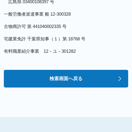
広島県 03400108397 号
一般労働者派遣事業 般 12-300328
古物商許可 第 441040002335 号
宅建業免許 千葉県知事（１）第 18768 号
有料職業紹介事業 12－ユ－301282
検索画面へ戻る