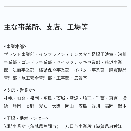
主な事業所、支店、工場等
<事業本部>
プラント事業部・インフラメンテナンス安全足場工法室・河川
事業部・ゴンドラ事業部・クイックデッキ事業部・鉄道事業
部・法面事業部・橋梁保全事業部・イベント事業部・購買製品
管理部・施工安全管理部・工事部・広報室
<支店・営業所>
札幌・仙台・盛岡・福島・茨城・新潟・埼玉・千葉・東京・横
浜・静岡・長野・愛知・大阪・岡山・広島・香川・福岡・熊本
<工場・機材センター>
岩間事業所（茨城県笠間市）・八日市事業所（滋賀県東近江