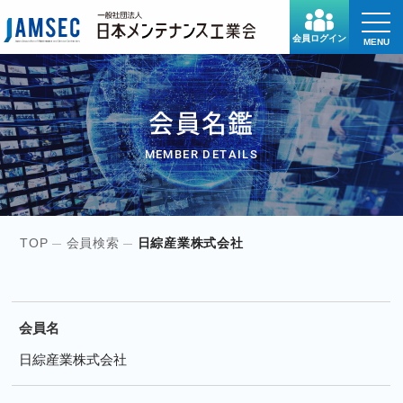
toggle
naviga
会員ログイン
MENU
会員名鑑
MEMBER DETAILS
TOP
会員検索
日綜産業株式会社
会員名
日綜産業株式会社