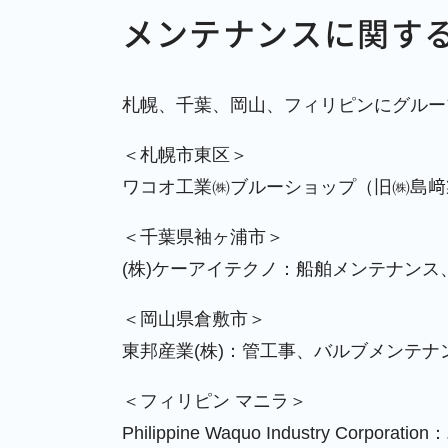
メンテナンスに関す
札幌、千葉、岡山、フィリピンにグルー
＜札幌市東区＞
ワコオ工業㈱ブルーショップ（旧㈱島﨑
＜千葉県袖ヶ浦市＞
(株)ケーアイテクノ：船舶メンテナン
＜岡山県倉敷市＞
東邦産業(株)：管工事、バルブメンテナ
＜フィリピン マニラ＞
Philippine Waquo Industry Corpo