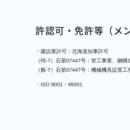
許認可・免許等（メ
・建設業許可：北海道知事許可
（特-7）石第07447号：管工事業、
（般-7）石第07447号：機械機具設置工
・ISO 9001・45001