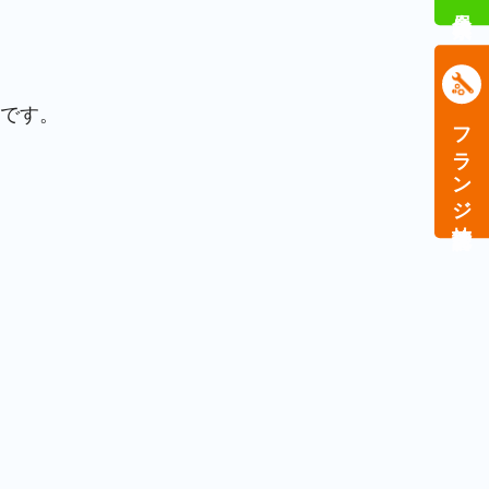
会員検索
です。
フランジ技能講習