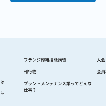
フランジ締結技能講習
入会
刊行物
会員
とは
プラントメンテナンス業ってどんな
仕事？
とは