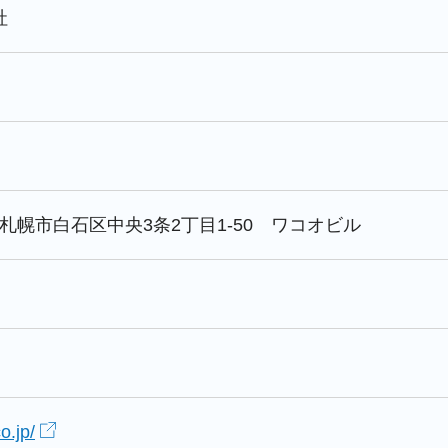
社
北海道札幌市白石区中央3条2丁目1-50 ワコオビル
o.jp/