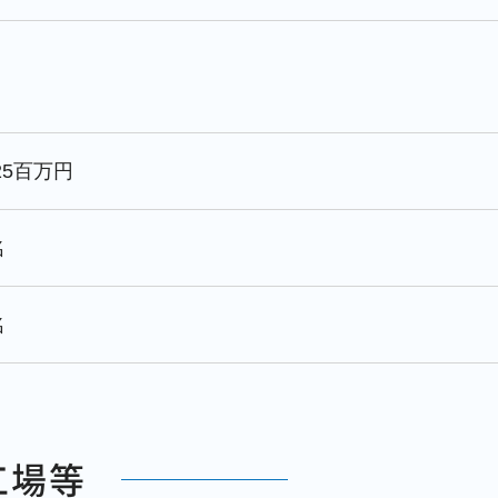
825百万円
名
名
工場等