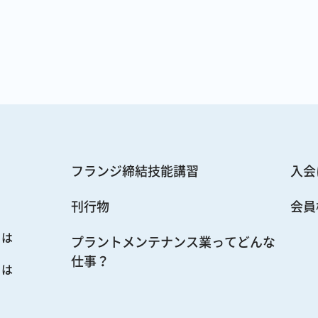
フランジ締結技能講習
入会
刊行物
会員
とは
プラントメンテナンス業ってどんな
仕事？
とは