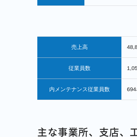
売上高
48
従業員数
1,0
内メンテナンス従業員数
69
主な事業所、支店、