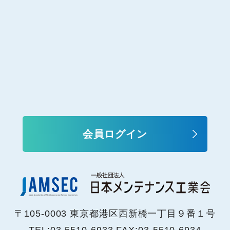
会員ログイン
〒105-0003 東京都港区西新橋一丁目９番１号
TEL:03-5510-6933 FAX:03-5510-6934