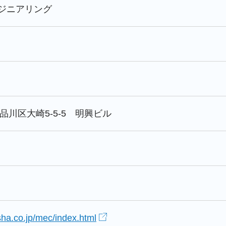
ンジニアリング
京都品川区大崎5-5-5 明興ビル
ha.co.jp/mec/index.html