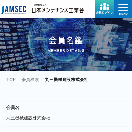
toggle
naviga
会員ログイン
MENU
会員名鑑
MEMBER DETAILS
TOP
会員検索
丸三機械建設株式会社
会員名
丸三機械建設株式会社