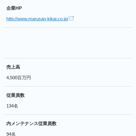
企業HP
http://www.marusan-kikai.co.jp/
売上高
4,500百万円
従業員数
134名
内メンテナンス従業員数
94名