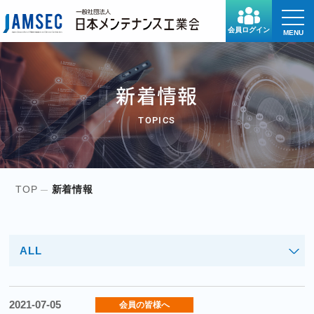
toggle
naviga
会員ログイン
MENU
新着情報
TOPICS
TOP
新着情報
ALL
2021-07-05
会員の皆様へ