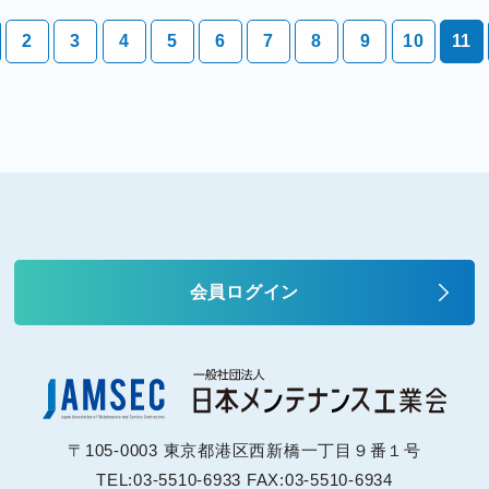
2
3
4
5
6
7
8
9
10
11
会員ログイン
〒105-0003 東京都港区西新橋一丁目９番１号
TEL:03-5510-6933 FAX:03-5510-6934